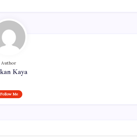
Author
rkan Kaya
Follow Me