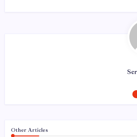
Se
Other Articles