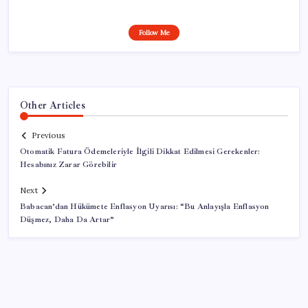
Follow Me
Other Articles
Previous
Otomatik Fatura Ödemeleriyle İlgili Dikkat Edilmesi Gerekenler:
Hesabınız Zarar Görebilir
Next
Babacan’dan Hükümete Enflasyon Uyarısı: “Bu Anlayışla Enflasyon
Düşmez, Daha Da Artar”