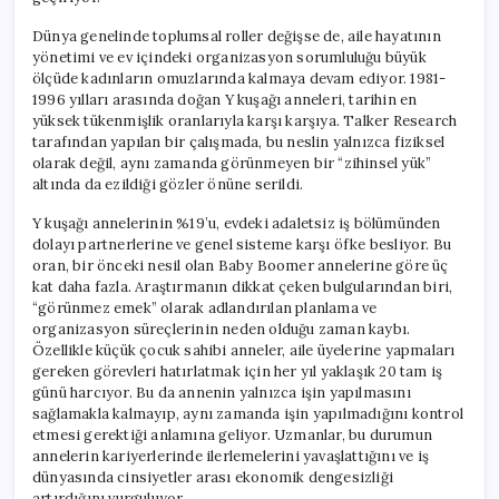
Dünya genelinde toplumsal roller değişse de, aile hayatının
yönetimi ve ev içindeki organizasyon sorumluluğu büyük
ölçüde kadınların omuzlarında kalmaya devam ediyor. 1981-
1996 yılları arasında doğan Y kuşağı anneleri, tarihin en
yüksek tükenmişlik oranlarıyla karşı karşıya. Talker Research
tarafından yapılan bir çalışmada, bu neslin yalnızca fiziksel
olarak değil, aynı zamanda görünmeyen bir “zihinsel yük”
altında da ezildiği gözler önüne serildi.
Y kuşağı annelerinin %19’u, evdeki adaletsiz iş bölümünden
dolayı partnerlerine ve genel sisteme karşı öfke besliyor. Bu
oran, bir önceki nesil olan Baby Boomer annelerine göre üç
kat daha fazla. Araştırmanın dikkat çeken bulgularından biri,
“görünmez emek” olarak adlandırılan planlama ve
organizasyon süreçlerinin neden olduğu zaman kaybı.
Özellikle küçük çocuk sahibi anneler, aile üyelerine yapmaları
gereken görevleri hatırlatmak için her yıl yaklaşık 20 tam iş
günü harcıyor. Bu da annenin yalnızca işin yapılmasını
sağlamakla kalmayıp, aynı zamanda işin yapılmadığını kontrol
etmesi gerektiği anlamına geliyor. Uzmanlar, bu durumun
annelerin kariyerlerinde ilerlemelerini yavaşlattığını ve iş
dünyasında cinsiyetler arası ekonomik dengesizliği
artırdığını vurguluyor.