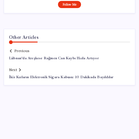
Follow Me
Other Articles
Previous
Lübnan’da Ateşkese Rağmen Can Kaybı Hızla Artıyor
Next
İkiz Kızların Elektronik Sigara Kabusu: 10 Dakikada Bayıldılar