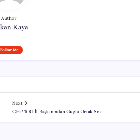
Author
rkan Kaya
Follow Me
Next
CHP’li 81 İl Başkanından Güçlü Ortak Ses