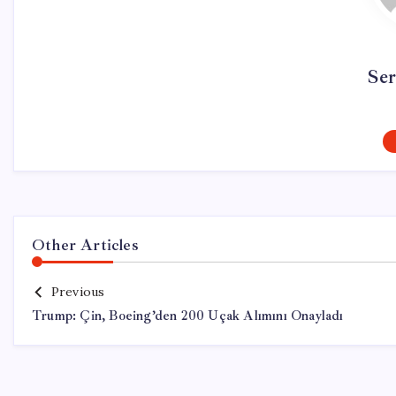
Se
Other Articles
Previous
Trump: Çin, Boeing’den 200 Uçak Alımını Onayladı