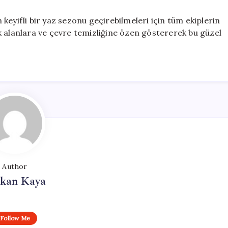
n keyifli bir yaz sezonu geçirebilmeleri için tüm ekiplerin
k alanlara ve çevre temizliğine özen göstererek bu güzel
Author
rkan Kaya
Follow Me