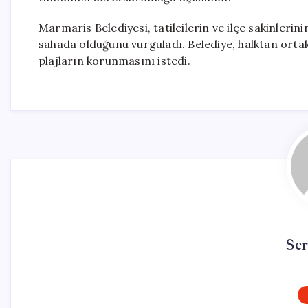
Marmaris Belediyesi, tatilcilerin ve ilçe sakinlerini
sahada olduğunu vurguladı. Belediye, halktan orta
plajların korunmasını istedi.
Se