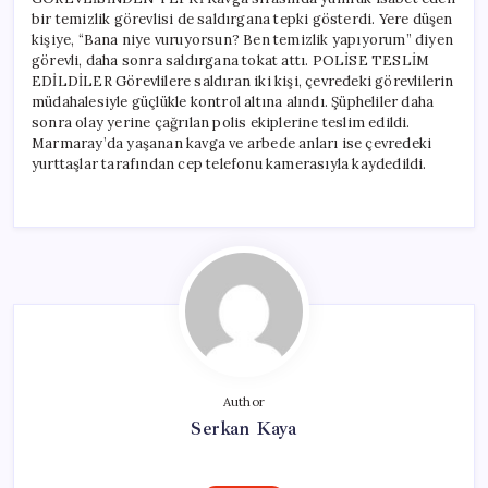
bir temizlik görevlisi de saldırgana tepki gösterdi. Yere düşen
kişiye, “Bana niye vuruyorsun? Ben temizlik yapıyorum” diyen
görevli, daha sonra saldırgana tokat attı. POLİSE TESLİM
EDİLDİLER Görevlilere saldıran iki kişi, çevredeki görevlilerin
müdahalesiyle güçlükle kontrol altına alındı. Şüpheliler daha
sonra olay yerine çağrılan polis ekiplerine teslim edildi.
Marmaray’da yaşanan kavga ve arbede anları ise çevredeki
yurttaşlar tarafından cep telefonu kamerasıyla kaydedildi.
Author
Serkan Kaya