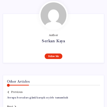
Author
Serkan Kaya
Follow Me
Other Articles
Previous
Avrupa borsaları günü karışık seyirle tamamladı
Next