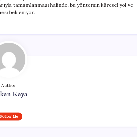
şarıyla tamamlanması halinde, bu yöntemin küresel yol ve
mesi bekleniyor.
Author
rkan Kaya
Follow Me