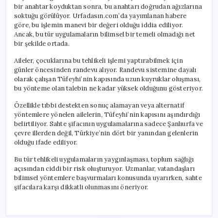
bir anahtar koyduktan sonra, bu anahtarı doğrudan ağızlarına
soktuğu görülüyor. Urfadasın.com’da yayımlanan habere
göre, bu işlemin manevi bir değeri olduğu iddia ediliyor.
Ancak, bu tür uygulamaların bilimsel bir temeli olmadığı net
bir şekilde ortada.
Aileler, çocuklarına bu tehlikeli işlemi yaptırabilmek için
günler öncesinden randevu alıyor. Randevu sistemine dayalı
olarak çalışan Tüfeyhi’nin kapısında uzun kuyruklar oluşması,
bu yönteme olan talebin ne kadar yüksek olduğunu gösteriyor.
Özellikle tıbbi destekten sonuç alamayan veya alternatif
yöntemlere yönelen ailelerin, Tüfeyhi’nin kapısını aşındırdığı
belirtiliyor. Sahte şifacının uygulamalarına sadece Şanlıurfa ve
çevre illerden değil, Türkiye’nin dört bir yanından gelenlerin
olduğu ifade ediliyor.
Bu tür tehlikeli uygulamaların yaygınlaşması, toplum sağlığı
açısından ciddi bir risk oluşturuyor. Uzmanlar, vatandaşları
bilimsel yöntemlere başvurmaları konusunda uyarırken, sahte
şifacılara karşı dikkatli olunmasını öneriyor.