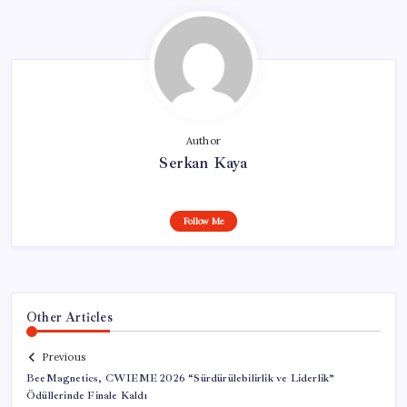
Author
Serkan Kaya
Follow Me
Other Articles
Previous
BeeMagnetics, CWIEME 2026 “Sürdürülebilirlik ve Liderlik”
Ödüllerinde Finale Kaldı