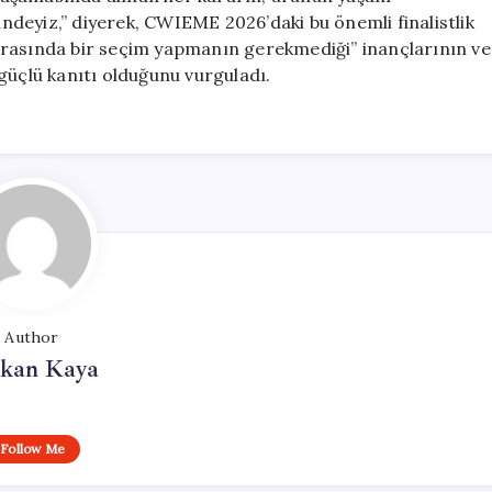
cindeyiz,” diyerek, CWIEME 2026’daki bu önemli finalistlik
arasında bir seçim yapmanın gerekmediği” inançlarının ve
güçlü kanıtı olduğunu vurguladı.
Author
rkan Kaya
Follow Me