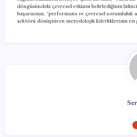
döngüsündeki çevresel etkisini belirlediğinin bilin
başarısının, “performans ve çevresel sorumluluk 
sektörü dönüştüren metodolojik liderliklerinin en 
Se