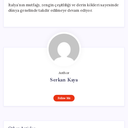
İtalya’nın mutfağı, zengin çeşitliliği ve derin kökleri sayesinde
dünya genelinde takdir edilmeye devam ediyor.
Author
Serkan Kaya
Follow Me