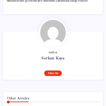
uluslararası gözlemciler durumu yakından takip ediyor.
Author
Serkan Kaya
Follow Me
Other Articles