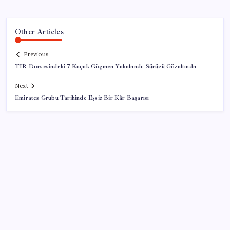
Other Articles
Previous
TIR Dorsesindeki 7 Kaçak Göçmen Yakalandı: Sürücü Gözaltında
Next
Emirates Grubu Tarihinde Eşsiz Bir Kâr Başarısı
SON YAZILAR