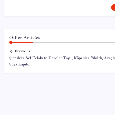
Other Articles
Previous
Şırnak’ta Sel Felaketi: Dereler Taştı, Köprüler Yıkıldı, Araçl
Suya Kapıldı