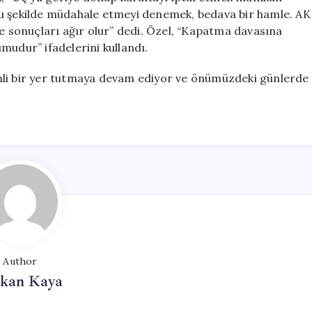
ye bu şekilde müdahale etmeyi denemek, bedava bir hamle. AK
ve sonuçları ağır olur” dedi. Özel, “Kapatma davasına
mudur” ifadelerini kullandı.
mli bir yer tutmaya devam ediyor ve önümüzdeki günlerde
Author
rkan Kaya