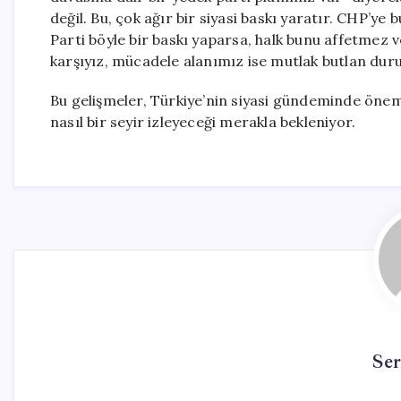
değil. Bu, çok ağır bir siyasi baskı yaratır. CHP’
Parti böyle bir baskı yaparsa, halk bunu affetmez 
karşıyız, mücadele alanımız ise mutlak butlan duru
Bu gelişmeler, Türkiye’nin siyasi gündeminde öne
nasıl bir seyir izleyeceği merakla bekleniyor.
Se