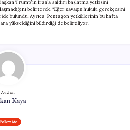
Başkan Trump’ın İran’a saldırı başlatma yetkisini
aşmadığını belirterek, “Eğer savaşın hukuki gerekçesini
ride bulundu. Ayrıca, Pentagon yetkililerinin bu hafta
a yükseldiğini bildirdiği de belirtiliyor.
Author
rkan Kaya
Follow Me