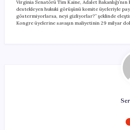
Virginia Senatörü Tim Kaine, Adalet Bakanlığı’nın 
destekleyen hukuki görüşünü komite üyeleriyle payl
göstermiyorlarsa, neyi gizliyorlar?” şeklinde eleşti
Kongre üyelerine savaşın maliyetinin 29 milyar dolar
Se