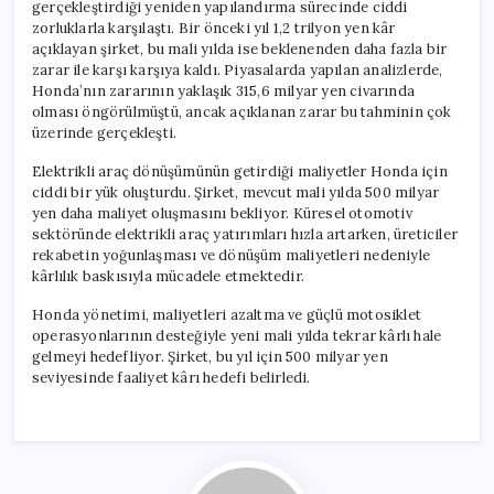
gerçekleştirdiği yeniden yapılandırma sürecinde ciddi
zorluklarla karşılaştı. Bir önceki yıl 1,2 trilyon yen kâr
açıklayan şirket, bu mali yılda ise beklenenden daha fazla bir
zarar ile karşı karşıya kaldı. Piyasalarda yapılan analizlerde,
Honda’nın zararının yaklaşık 315,6 milyar yen civarında
olması öngörülmüştü, ancak açıklanan zarar bu tahminin çok
üzerinde gerçekleşti.
Elektrikli araç dönüşümünün getirdiği maliyetler Honda için
ciddi bir yük oluşturdu. Şirket, mevcut mali yılda 500 milyar
yen daha maliyet oluşmasını bekliyor. Küresel otomotiv
sektöründe elektrikli araç yatırımları hızla artarken, üreticiler
rekabetin yoğunlaşması ve dönüşüm maliyetleri nedeniyle
kârlılık baskısıyla mücadele etmektedir.
Honda yönetimi, maliyetleri azaltma ve güçlü motosiklet
operasyonlarının desteğiyle yeni mali yılda tekrar kârlı hale
gelmeyi hedefliyor. Şirket, bu yıl için 500 milyar yen
seviyesinde faaliyet kârı hedefi belirledi.