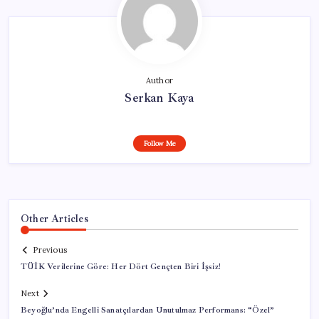
Author
Serkan Kaya
Follow Me
Other Articles
Previous
TÜİK Verilerine Göre: Her Dört Gençten Biri İşsiz!
Next
Beyoğlu’nda Engelli Sanatçılardan Unutulmaz Performans: “Özel”