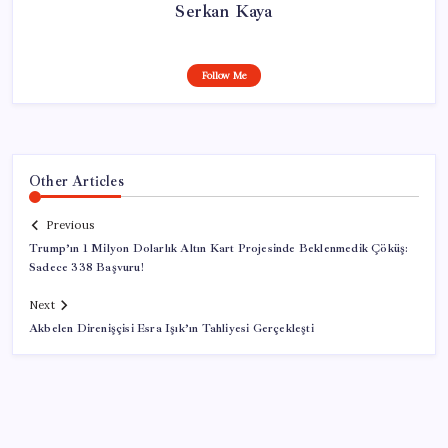
Serkan Kaya
Follow Me
Other Articles
Previous
Trump’ın 1 Milyon Dolarlık Altın Kart Projesinde Beklenmedik Çöküş:
Sadece 338 Başvuru!
Next
Akbelen Direnişçisi Esra Işık’ın Tahliyesi Gerçekleşti