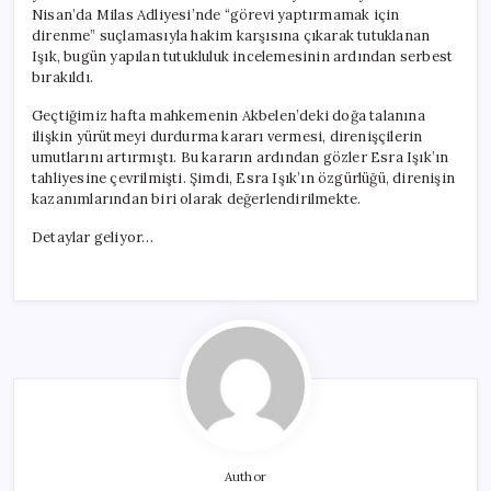
Nisan’da Milas Adliyesi’nde “görevi yaptırmamak için
direnme” suçlamasıyla hakim karşısına çıkarak tutuklanan
Işık, bugün yapılan tutukluluk incelemesinin ardından serbest
bırakıldı.
Geçtiğimiz hafta mahkemenin Akbelen’deki doğa talanına
ilişkin yürütmeyi durdurma kararı vermesi, direnişçilerin
umutlarını artırmıştı. Bu kararın ardından gözler Esra Işık’ın
tahliyesine çevrilmişti. Şimdi, Esra Işık’ın özgürlüğü, direnişin
kazanımlarından biri olarak değerlendirilmekte.
Detaylar geliyor…
Author