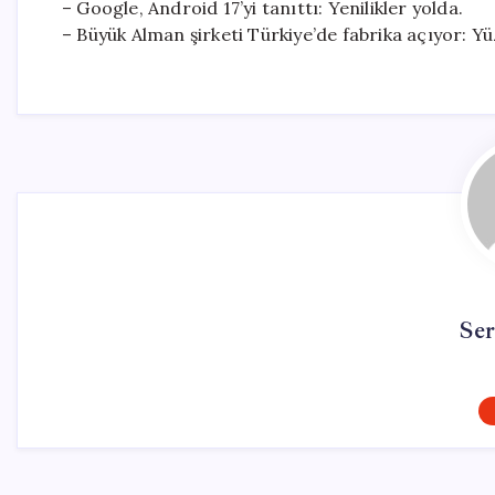
– Google, Android 17’yi tanıttı: Yenilikler yolda.
– Büyük Alman şirketi Türkiye’de fabrika açıyor: Yü
Se