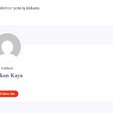
zlerce yeni iş imkanı.
Author
rkan Kaya
Follow Me