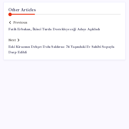
Other Articles
Previous
Fatih Erbakan, İkinci Turda Destekleyeceği Adayı Açıkladı
Next
Eski Kiracının Dehşet Dolu Saldırısı: 74 Yaşındaki Ev Sahibi Sopayla
Darp Edildi
SON YAZILAR