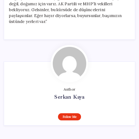
değil, doğamız için varız. AK Partili ve MHP’li vekilleri
bekliyoruz. Gelsinler, bu kürsüde de düşüncelerini
paylaşsınlar. Eğer hayır diyorlarsa, buyursunlar, başımızın
üstünde yerleri var.”
Author
Serkan Kaya
Follow Me