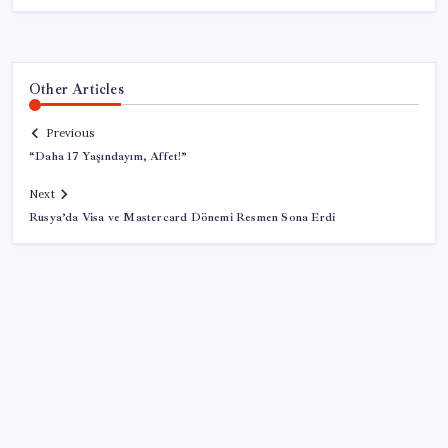
Other Articles
Previous
“Daha 17 Yaşındayım, Affet!”
Next
Rusya’da Visa ve Mastercard Dönemi Resmen Sona Erdi
SON YAZILAR