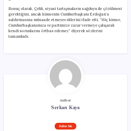
Sonuç olarak, Çelik, siyasi tartışmaların sağduyu ile çözülmesi
gerektiğini, ancak kimsenin Cumhurbaşkanı Erdoğan’a
saldırmasına müsaade etmeyeceklerini ifade etti. “Hiç kimse,
Cumhurbaşkanımıza ve partimize zarar vermeye çalışarak
kendi sorunlarını örtbas edemez” diyerek sözlerini
tamamladı.
Author
Serkan Kaya
Follow Me