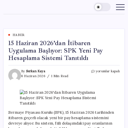
Skip
to
content
HABER
15 Haziran 2026’dan İtibaren
Uygulama Başlıyor: SPK Yeni Pay
Hesaplama Sistemi Tanıtıldı
15
By
Serkan Kaya
yorumlar kapalı
Haziran
6 Haziran 2026
1 Min Read
2026’dan
İtibaren
Uygulama
Başlıyor:
SPK
Yeni
Pay
Sermaye Piyasası Kurulu (SPK), 15 Haziran 2026 tarihinden
Hesaplama
itibaren geçerli olacak yeni bir pay hesaplama sistemini
Sistemi
devreye alıyor. Bu sistem, fiili dolaşımdaki pay oranlarının
Tanıtıldı