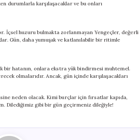
en durumlarla karşılaşacaklar ve bu onları
yor. İçsel huzuru bulmakta zorlanmayan Yengeçler, değerli
ar. Gün, daha yumuşak ve katlanılabilir bir ritimle
çük bir hatanın, onlara ekstra yük bindirmesi muhtemel.
ecek olmalarıdır. Ancak, gün içinde karşılaşacakları
esine neden olacak. Kimi burçlar için fırsatlar kapıda,
m. Dilediğimiz gibi bir gün geçirmeniz dileğiyle!