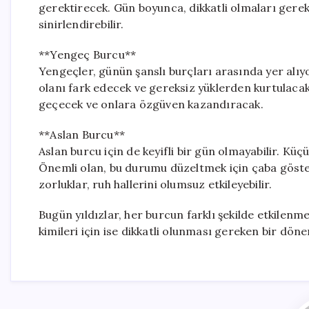
gerektirecek. Gün boyunca, dikkatli olmaları gerek
sinirlendirebilir.
**Yengeç Burcu**
Yengeçler, günün şanslı burçları arasında yer alı
olanı fark edecek ve gereksiz yüklerden kurtulacakl
geçecek ve onlara özgüven kazandıracak.
**Aslan Burcu**
Aslan burcu için de keyifli bir gün olmayabilir. Kü
Önemli olan, bu durumu düzeltmek için çaba göster
zorluklar, ruh hallerini olumsuz etkileyebilir.
Bugün yıldızlar, her burcun farklı şekilde etkilenm
kimileri için ise dikkatli olunması gereken bir döne