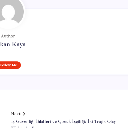
Author
rkan Kaya
Follow Me
Next
İş Güvenliği İhlalleri ve Çocuk İşçiliği: İki Trajik Olay