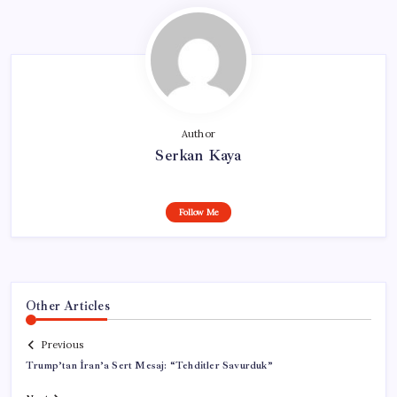
Author
Serkan Kaya
Follow Me
Other Articles
Previous
Trump’tan İran’a Sert Mesaj: “Tehditler Savurduk”