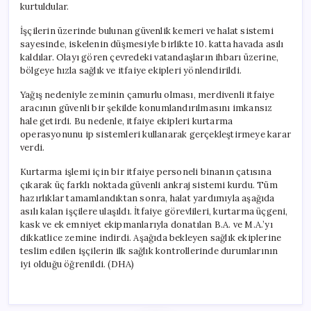
kurtuldular.
İşçilerin üzerinde bulunan güvenlik kemeri ve halat sistemi
sayesinde, iskelenin düşmesiyle birlikte 10. katta havada asılı
kaldılar. Olayı gören çevredeki vatandaşların ihbarı üzerine,
bölgeye hızla sağlık ve itfaiye ekipleri yönlendirildi.
Yağış nedeniyle zeminin çamurlu olması, merdivenli itfaiye
aracının güvenli bir şekilde konumlandırılmasını imkansız
hale getirdi. Bu nedenle, itfaiye ekipleri kurtarma
operasyonunu ip sistemleri kullanarak gerçekleştirmeye karar
verdi.
Kurtarma işlemi için bir itfaiye personeli binanın çatısına
çıkarak üç farklı noktada güvenli ankraj sistemi kurdu. Tüm
hazırlıklar tamamlandıktan sonra, halat yardımıyla aşağıda
asılı kalan işçilere ulaşıldı. İtfaiye görevlileri, kurtarma üçgeni,
kask ve ek emniyet ekipmanlarıyla donatılan B.A. ve M.A.’yı
dikkatlice zemine indirdi. Aşağıda bekleyen sağlık ekiplerine
teslim edilen işçilerin ilk sağlık kontrollerinde durumlarının
iyi olduğu öğrenildi. (DHA)