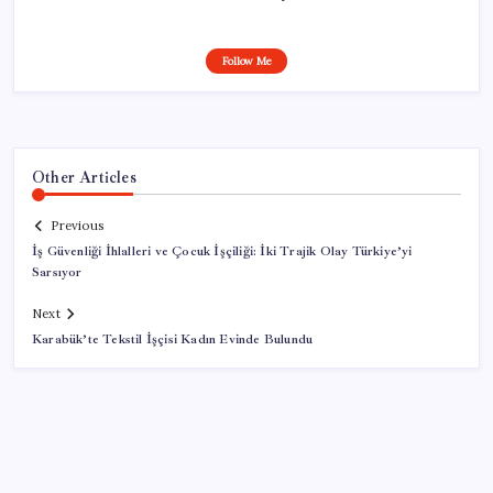
Follow Me
Other Articles
Previous
İş Güvenliği İhlalleri ve Çocuk İşçiliği: İki Trajik Olay Türkiye’yi
Sarsıyor
Next
Karabük’te Tekstil İşçisi Kadın Evinde Bulundu