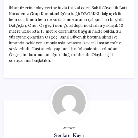
İhbar üzerine olay yerine hızla intikal eden Sahil Güvenlik Batı
Karadeniz Grup Komutanlığı’na bağlı DEGAK-3 dalgıç ekibi,
hem su altında hem de su üstünde arama çalışmaları başlattı.
Dalgıçlar, Onur Özgeç’i son görüldüğü noktadan yaklaşık 10
metre uzaklıkta, 15 metre derinlikte baygın halde buldu. Su
yüzeyine çıkarılan Özgeç, Sahil Güvenlik botuna alındı ve
limanda bekleyen ambulansla Amasra Devlet Hastanesi’ne
sevk edildi. Hastanede yapılan ilk müdahalenin ardından,
Özgeç’in durumunun ağır olduğu bildirildi. Olayla ilgili
soruşturma başlatıldı.
Author
Serkan Kaya