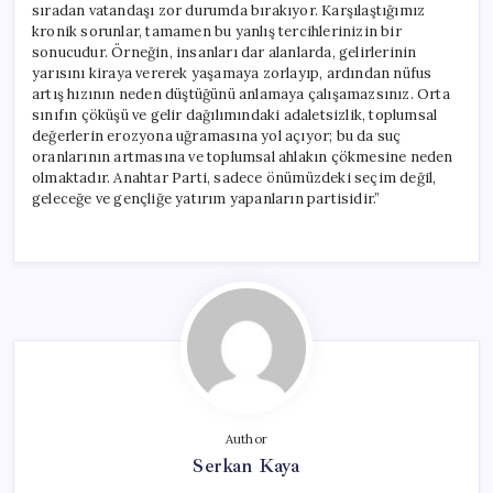
sıradan vatandaşı zor durumda bırakıyor. Karşılaştığımız
kronik sorunlar, tamamen bu yanlış tercihlerinizin bir
sonucudur. Örneğin, insanları dar alanlarda, gelirlerinin
yarısını kiraya vererek yaşamaya zorlayıp, ardından nüfus
artış hızının neden düştüğünü anlamaya çalışamazsınız. Orta
sınıfın çöküşü ve gelir dağılımındaki adaletsizlik, toplumsal
değerlerin erozyona uğramasına yol açıyor; bu da suç
oranlarının artmasına ve toplumsal ahlakın çökmesine neden
olmaktadır. Anahtar Parti, sadece önümüzdeki seçim değil,
geleceğe ve gençliğe yatırım yapanların partisidir.”
Author
Serkan Kaya