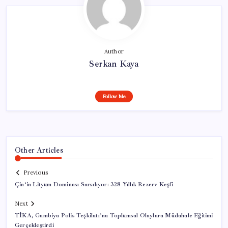
Author
Serkan Kaya
Follow Me
Other Articles
Previous
Çin’in Lityum Dominası Sarsılıyor: 328 Yıllık Rezerv Keşfi
Next
TİKA, Gambiya Polis Teşkilatı’na Toplumsal Olaylara Müdahale Eğitimi
Gerçekleştirdi