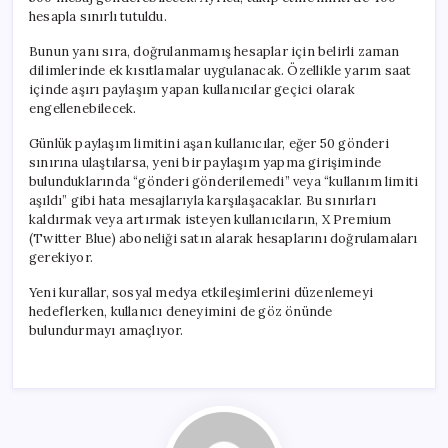
hesapla sınırlı tutuldu.
Bunun yanı sıra, doğrulanmamış hesaplar için belirli zaman
dilimlerinde ek kısıtlamalar uygulanacak. Özellikle yarım saat
içinde aşırı paylaşım yapan kullanıcılar geçici olarak
engellenebilecek.
Günlük paylaşım limitini aşan kullanıcılar, eğer 50 gönderi
sınırına ulaştılarsa, yeni bir paylaşım yapma girişiminde
bulunduklarında “gönderi gönderilemedi” veya “kullanım limiti
aşıldı” gibi hata mesajlarıyla karşılaşacaklar. Bu sınırları
kaldırmak veya artırmak isteyen kullanıcıların, X Premium
(Twitter Blue) aboneliği satın alarak hesaplarını doğrulamaları
gerekiyor.
Yeni kurallar, sosyal medya etkileşimlerini düzenlemeyi
hedeflerken, kullanıcı deneyimini de göz önünde
bulundurmayı amaçlıyor.