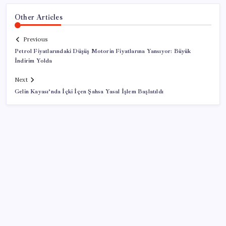
Other Articles
Previous
Petrol Fiyatlarındaki Düşüş Motorin Fiyatlarına Yansıyor: Büyük
İndirim Yolda
Next
Gelin Kayası’nda İçki İçen Şahsa Yasal İşlem Başlatıldı
SON YAZILAR