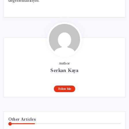
değerlendiriliyor.
Author
Serkan Kaya
Follow Me
Other Articles