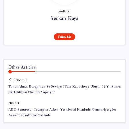
Author
Serkan Kaya
Follow Me
Other Articles
Previous
Tokat Almus Barajı’nda Su Seviyesi Tam Kapasiteye Ulaştı: 32 Yıl Sonra
Su Tahliyesi Planları Yapılıyor
Next
ABD Senatosu, Trump’ın Askeri Yetkilerini Kısıtladı: Cumhuriyetçiler
Arasında Bölünme Yaşandı