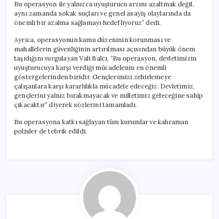
Bu operasyon ile yalnızca uyuşturucu arzını azaltmak değil,
aynı zamanda sokak suçları ve genel asayiş olaylarında da
önemli bir azalma sağlamayı hedefliyoruz” dedi.
Ayrıca, operasyonun kamu düzeninin korunması ve
mahallelerin güvenliğinin artırılması açısından büyük önem
taşıdığını vurgulayan Vali Balcı, “Bu operasyon, devletimizin
uyuşturucuya karşı verdiği mücadelenin en önemli
göstergelerinden biridir. Gençlerimizi zehirlemeye
çalışanlara karşı kararlılıkla mücadele edeceğiz. Devletimiz,
gençlerini yalnız bırakmayacak ve milletimiz geleceğine sahip
çıkacaktır” diyerek sözlerini tamamladı.
Bu operasyona katkı sağlayan tüm kurumlar ve kahraman
polisler de tebrik edildi.