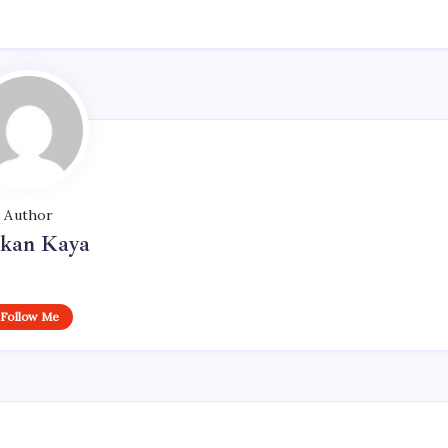
Author
rkan Kaya
Follow Me