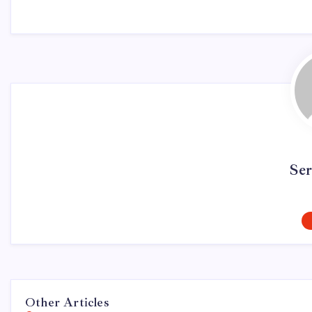
Se
Other Articles