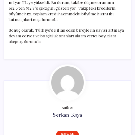
milyar TL’ye yükseldi. Bu durum, takibe düşme oranının
%2,5’ten %2,8’e çıktığını gösteriyor. Takipteki kredilerin
büyüme hızı, toplam kredi hacmindeki büyüme hızını iki
katına çıkartmış durumda.
Sonuç olarak, Türkiye’de iflas eden bireylerin sayısı artmaya
devam ediyor ve borçluluk oranları alarm verici boyutlara
ulaşmış durumda.
Author
Serkan Kaya
Follow Me