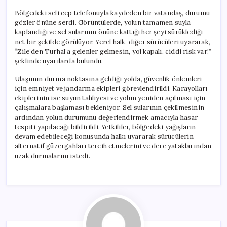
Bölgedeki seli cep telefonuyla kaydeden bir vatandaş, durumu
gözler önüne serdi. Görüntülerde, yolun tamamen suyla
kaplandığı ve sel sularının önüne kattığı her şeyi sürüklediği
net bir şekilde görülüyor. Yerel halk, diğer sürücüleri uyararak,
“Zile’den Turhal’a gelenler gelmesin, yol kapalı, ciddi risk var!”
şeklinde uyarılarda bulundu.
Ulaşımın durma noktasına geldiği yolda, güvenlik önlemleri
için emniyet ve jandarma ekipleri görevlendirildi. Karayolları
ekiplerinin ise suyun tahliyesi ve yolun yeniden açılması için
çalışmalara başlaması bekleniyor. Sel sularının çekilmesinin
ardından yolun durumunu değerlendirmek amacıyla hasar
tespiti yapılacağı bildirildi. Yetkililer, bölgedeki yağışların
devam edebileceği konusunda halkı uyararak sürücülerin
alternatif güzergahları tercih etmelerini ve dere yataklarından
uzak durmalarını istedi.