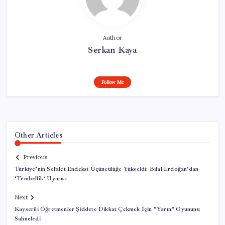
Author
Serkan Kaya
Follow Me
Other Articles
Previous
Türkiye’nin Sefalet Endeksi Üçüncülüğe Yükseldi: Bilal Erdoğan’dan
‘Tembellik’ Uyarısı
Next
Kayserili Öğretmenler Şiddete Dikkat Çekmek İçin “Yarın” Oyununu
Sahneledi