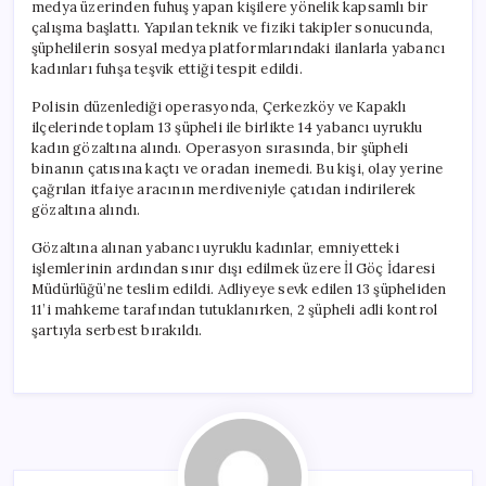
medya üzerinden fuhuş yapan kişilere yönelik kapsamlı bir
çalışma başlattı. Yapılan teknik ve fiziki takipler sonucunda,
şüphelilerin sosyal medya platformlarındaki ilanlarla yabancı
kadınları fuhşa teşvik ettiği tespit edildi.
Polisin düzenlediği operasyonda, Çerkezköy ve Kapaklı
ilçelerinde toplam 13 şüpheli ile birlikte 14 yabancı uyruklu
kadın gözaltına alındı. Operasyon sırasında, bir şüpheli
binanın çatısına kaçtı ve oradan inemedi. Bu kişi, olay yerine
çağrılan itfaiye aracının merdiveniyle çatıdan indirilerek
gözaltına alındı.
Gözaltına alınan yabancı uyruklu kadınlar, emniyetteki
işlemlerinin ardından sınır dışı edilmek üzere İl Göç İdaresi
Müdürlüğü’ne teslim edildi. Adliyeye sevk edilen 13 şüpheliden
11’i mahkeme tarafından tutuklanırken, 2 şüpheli adli kontrol
şartıyla serbest bırakıldı.