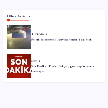
Other Articles
Previous
Polatlı’da otomobil kamyona çarptı: 4 kişi öldü
Next
Son Dakika… Devlet Bahçeli, grup toplantısında
konuşuyor