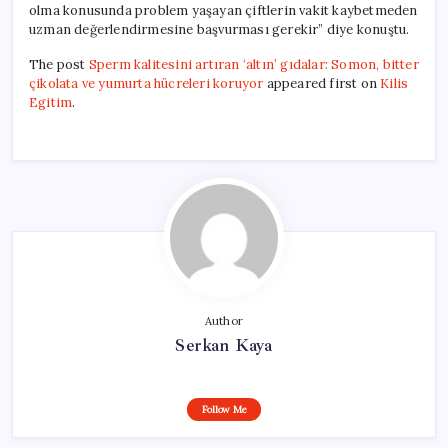
olma konusunda problem yaşayan çiftlerin vakit kaybetmeden
uzman değerlendirmesine başvurması gerekir” diye konuştu.
The post
Sperm kalitesini artıran ‘altın’ gıdalar: Somon, bitter
çikolata ve yumurta hücreleri koruyor
appeared first on
Kilis
Egitim
.
Author
Serkan Kaya
Follow Me