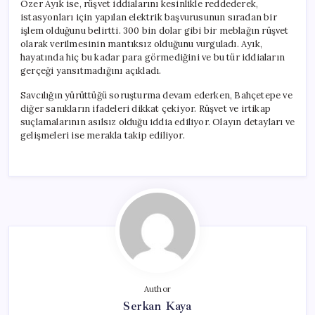
Özer Ayık ise, rüşvet iddialarını kesinlikle reddederek,
istasyonları için yapılan elektrik başvurusunun sıradan bir
işlem olduğunu belirtti. 300 bin dolar gibi bir meblağın rüşvet
olarak verilmesinin mantıksız olduğunu vurguladı. Ayık,
hayatında hiç bu kadar para görmediğini ve bu tür iddiaların
gerçeği yansıtmadığını açıkladı.
Savcılığın yürüttüğü soruşturma devam ederken, Bahçetepe ve
diğer sanıkların ifadeleri dikkat çekiyor. Rüşvet ve irtikap
suçlamalarının asılsız olduğu iddia ediliyor. Olayın detayları ve
gelişmeleri ise merakla takip ediliyor.
Author
Serkan Kaya