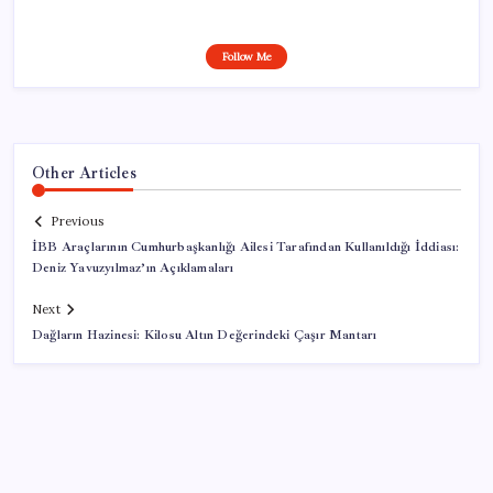
Follow Me
Other Articles
Previous
İBB Araçlarının Cumhurbaşkanlığı Ailesi Tarafından Kullanıldığı İddiası:
Deniz Yavuzyılmaz’ın Açıklamaları
Next
Dağların Hazinesi: Kilosu Altın Değerindeki Çaşır Mantarı