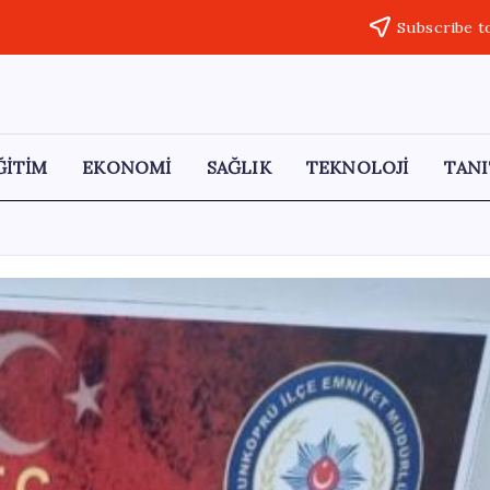
Subscribe t
ĞİTİM
EKONOMİ
SAĞLIK
TEKNOLOJİ
TANI