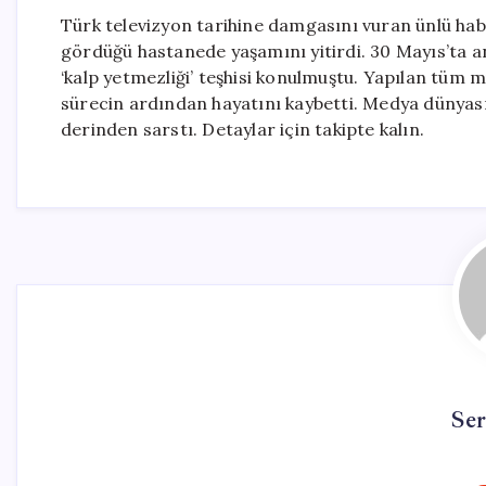
Türk televizyon tarihine damgasını vuran ünlü ha
gördüğü hastanede yaşamını yitirdi. 30 Mayıs’ta a
‘kalp yetmezliği’ teşhisi konulmuştu. Yapılan tüm
sürecin ardından hayatını kaybetti. Medya dünyası
derinden sarstı. Detaylar için takipte kalın.
Se