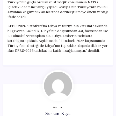
Türkiye’nin güçlü ordusu ve stratejik konumunun NATO
içindeki önemine vurgu yapıldı. Avrupa’nın Türkiye’nin rolünü
savunma ve güvenlik alanlarında derinleştirmeye önem verdiği
ifade edildi.
EFES-2026 Tatbikatı’na Libya ve Suriye’nin katılımı hakkında
bilgi veren Bakanlık, Libya’nın doğusundan 331, batısından ise
171 olmak üzere toplam 502 Libyalı askerin tatbikata
katıldığını açıkladı. Açıklamada, “Flintlock-2026 kapsamında
Türkiye’nin desteği ile Libya’nın toprakları dışında ilk kez yer
alan EFES-2026 tatbikatına katılım sağlanmıştır.” denildi.
Author
Serkan Kaya