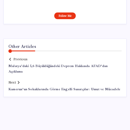
Follow Me
Other Articles
Previous
Malatya’daki 5,6 Büyüklüğündeki Deprem Hakkında AFAD’dan
Açıklama
Next
Kamerun’un Sokaklarında Görme Engelli Sanatçılar: Umut ve Mücadele