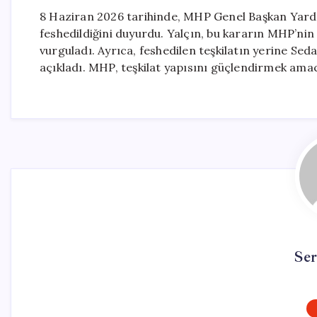
8 Haziran 2026 tarihinde, MHP Genel Başkan Yardım
feshedildiğini duyurdu. Yalçın, bu kararın MHP’ni
vurguladı. Ayrıca, feshedilen teşkilatın yerine Se
açıkladı. MHP, teşkilat yapısını güçlendirmek amac
Se