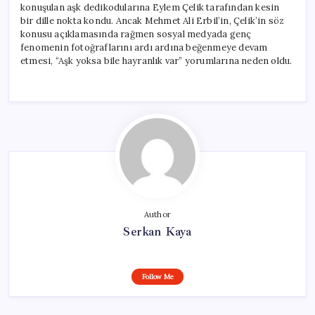
konuşulan aşk dedikodularına Eylem Çelik tarafından kesin
bir dille nokta kondu. Ancak Mehmet Ali Erbil’in, Çelik’in söz
konusu açıklamasında rağmen sosyal medyada genç
fenomenin fotoğraflarını ardı ardına beğenmeye devam
etmesi, “Aşk yoksa bile hayranlık var” yorumlarına neden oldu.
Author
Serkan Kaya
Follow Me