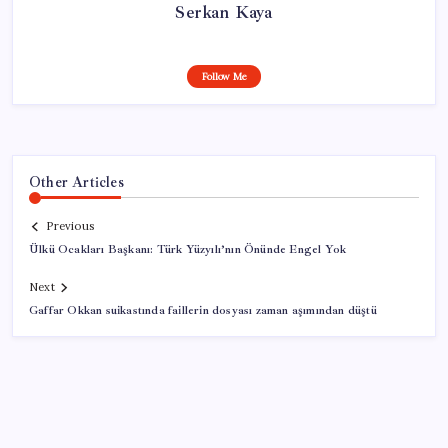
Serkan Kaya
Follow Me
Other Articles
Previous
Ülkü Ocakları Başkanı: Türk Yüzyılı’nın Önünde Engel Yok
Next
Gaffar Okkan suikastında faillerin dosyası zaman aşımından düştü