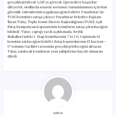
gerçekleştirilecek LGS’ye girecek öğrencilere başarılar
dileyerek, okullarda sınavın sorunsuz tamamlanması için tüm
güvenlik önlemlerinin uygulanacağını belirtti. Pınarhisar’da
TOKİ konutları satışa çıkıyor Pınarhisar Belediye Başkanı
İhsan Talay, Toplu Konut İdaresi Başkanlığının (TOKİ) Açık
Satış Kampanyası kapsamında konutların satışı çıkarılacağını
bildirdi. Talay, yaptığı yazılı açıklamada, Beylik
Mahallesi’ndeki 2. Etap konutlarında 7’si 2+1, toplamda 14
konutun satılacağını belirtti. Satış başvurularının 15 haziran –
17 temmuz tarihleri arasında gerçekleştirileceğini aktaran
Talay, satılacak konutların yeni sahiplerine hayırlı olmasını
diledi.
Author