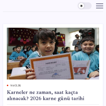
Skip
to
content
SAĞLIK
Karneler ne zaman, saat kaçta
alınacak? 2026 karne günü tarihi