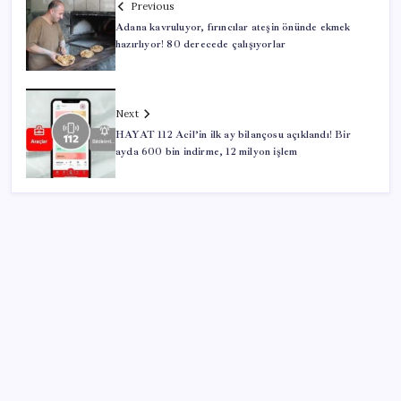
Previous
Adana kavruluyor, fırıncılar ateşin önünde ekmek
hazırlıyor! 80 derecede çalışıyorlar
Next
HAYAT 112 Acil’in ilk ay bilançosu açıklandı! Bir
ayda 600 bin indirme, 12 milyon işlem
SON YAZILAR