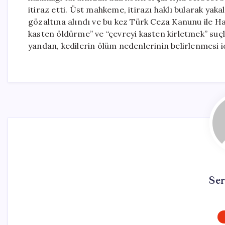
itiraz etti. Üst mahkeme, itirazı haklı bularak yak
gözaltına alındı ve bu kez Türk Ceza Kanunu ile 
kasten öldürme” ve “çevreyi kasten kirletmek” suç
yandan, kedilerin ölüm nedenlerinin belirlenmesi i
Se