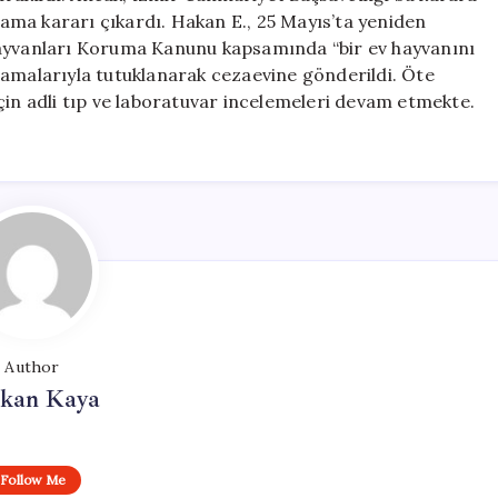
alama kararı çıkardı. Hakan E., 25 Mayıs’ta yeniden
Hayvanları Koruma Kanunu kapsamında “bir ev hayvanını
lamalarıyla tutuklanarak cezaevine gönderildi. Öte
çin adli tıp ve laboratuvar incelemeleri devam etmekte.
Author
rkan Kaya
Follow Me