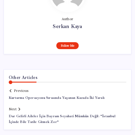
Author
Serkan Kaya
Follow Me
Other Articles
Previous
Kurtarma Operasyonu Sırasında Yaşanan Kazada İki Yaralı
Next
Dar Gelirli Aileler İçin Bayram Seyahati Mümkün Değil: “İstanbul
İçinde Bile Tatile Gitmek Zor”