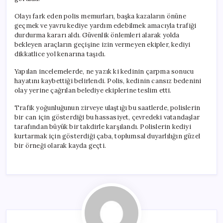
Olayı fark eden polis memurları, başka kazaların önüne
geçmek ve yavru kediye yardım edebilmek amacıyla trafiği
durdurma kararı aldı. Güvenlik önlemleri alarak yolda
bekleyen araçların geçişine izin vermeyen ekipler, kediyi
dikkatlice yol kenarına taşıdı.
Yapılan incelemelerde, ne yazık ki kedinin çarpma sonucu
hayatını kaybettiği belirlendi. Polis, kedinin cansız bedenini
olay yerine çağrılan belediye ekiplerine teslim etti.
Trafik yoğunluğunun zirveye ulaştığı bu saatlerde, polislerin
bir can için gösterdiği bu hassasiyet, çevredeki vatandaşlar
tarafından büyük bir takdirle karşılandı. Polislerin kediyi
kurtarmak için gösterdiği çaba, toplumsal duyarlılığın güzel
bir örneği olarak kayda geçti.