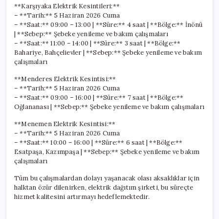
**Karşıyaka Elektrik Kesintileri:**
– **Tarih:** 5 Haziran 2026 Cuma
– **Saat:** 09:00 – 13:00 | **Süre:** 4 saat | **Bölge:** İnönü
| **Sebep:** Şebeke yenileme ve bakım çalışmaları
– **Saat:** 11:00 – 14:00 | **Süre:** 3 saat | **Bölge:**
Bahariye, Bahçelievler | **Sebep:** Şebeke yenileme ve bakım
çalışmaları
**Menderes Elektrik Kesintisi:**
– **Tarih:** 5 Haziran 2026 Cuma
– **Saat:** 09:00 – 16:00 | **Süre:** 7 saat | **Bölge:**
Oğlananası | **Sebep:** Şebeke yenileme ve bakım çalışmaları
**Menemen Elektrik Kesintisi:**
– **Tarih:** 5 Haziran 2026 Cuma
– **Saat:** 10:00 – 16:00 | **Süre:** 6 saat | **Bölge:**
Esatpaşa, Kazımpaşa | **Sebep:** Şebeke yenileme ve bakım
çalışmaları
Tüm bu çalışmalardan dolayı yaşanacak olası aksaklıklar için
halktan özür dilenirken, elektrik dağıtım şirketi, bu süreçte
hizmet kalitesini artırmayı hedeflemektedir.