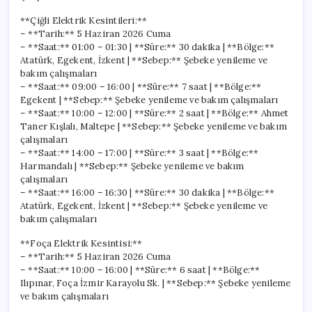
**Çiğli Elektrik Kesintileri:**
– **Tarih:** 5 Haziran 2026 Cuma
– **Saat:** 01:00 – 01:30 | **Süre:** 30 dakika | **Bölge:**
Atatürk, Egekent, İzkent | **Sebep:** Şebeke yenileme ve
bakım çalışmaları
– **Saat:** 09:00 – 16:00 | **Süre:** 7 saat | **Bölge:**
Egekent | **Sebep:** Şebeke yenileme ve bakım çalışmaları
– **Saat:** 10:00 – 12:00 | **Süre:** 2 saat | **Bölge:** Ahmet
Taner Kışlalı, Maltepe | **Sebep:** Şebeke yenileme ve bakım
çalışmaları
– **Saat:** 14:00 – 17:00 | **Süre:** 3 saat | **Bölge:**
Harmandalı | **Sebep:** Şebeke yenileme ve bakım
çalışmaları
– **Saat:** 16:00 – 16:30 | **Süre:** 30 dakika | **Bölge:**
Atatürk, Egekent, İzkent | **Sebep:** Şebeke yenileme ve
bakım çalışmaları
**Foça Elektrik Kesintisi:**
– **Tarih:** 5 Haziran 2026 Cuma
– **Saat:** 10:00 – 16:00 | **Süre:** 6 saat | **Bölge:**
Ilıpınar, Foça İzmir Karayolu Sk. | **Sebep:** Şebeke yenileme
ve bakım çalışmaları