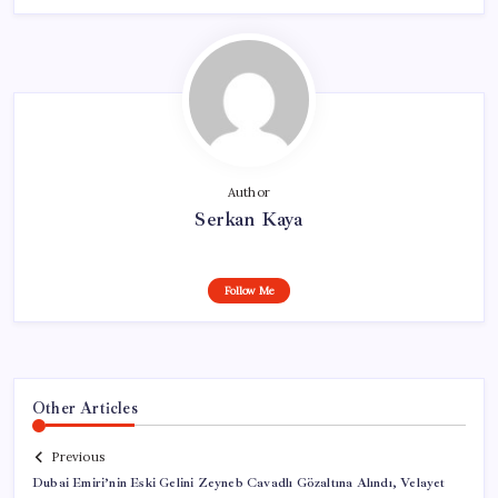
Author
Serkan Kaya
Follow Me
Other Articles
Previous
Dubai Emiri’nin Eski Gelini Zeyneb Cavadlı Gözaltına Alındı, Velayet