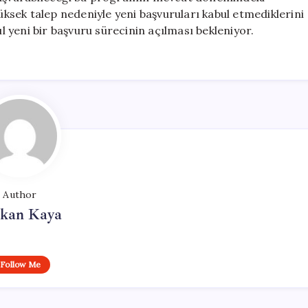
sek talep nedeniyle yeni başvuruları kabul etmediklerini
ıl yeni bir başvuru sürecinin açılması bekleniyor.
Author
rkan Kaya
Follow Me