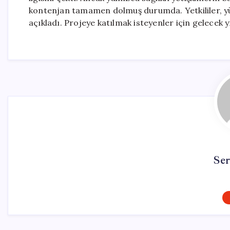
kontenjan tamamen dolmuş durumda. Yetkililer, yük
açıkladı. Projeye katılmak isteyenler için gelecek y
Se