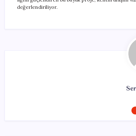
değerlendiriliyor.
Se