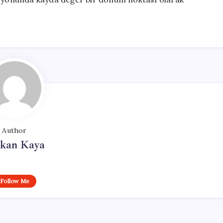
Author
rkan Kaya
Follow Me