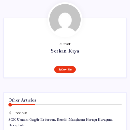
Author
Serkan Kaya
Follow Me
Other Articles
Previous
SGK Uzmanı Özgür Erdursun, Emekli Maaşlarını Kuruşu Kuruşuna
Hesapladı