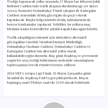
Trafiğe kapanacak yollar arasında, 17 Mayıs’tan itibaren Şehit
Mehmet Caddesi’nde trafik akışının durdurulacağı yer alıyor.
Ayrıca, Bomonti-Dolmabahçe Tüneli çıkışları ile Kadırgalar
Caddesi arasındaki dönüş güzergahı da geçici olarak
kapatılacak. Maçka bölgesindeki dönüş noktalarında da
benzer kısıtlamalar yapılacak. Yetkililer, bu yolların maç
bitimine kadar kontrollü bir şekilde kapalı kalacağını belirtti.
Trafik sıkışıklığını önlemek için sürücülere alternatif
güzergahlar önerildi. İstanbul Emniyet Müdürlüğü,
Dolmabahçe Gazhane Caddesi, Dolmabahçe Caddesi ve
Kadırgalar Caddesi’nin alternatif yollar olarak
kullanılabileceğini duyurdu. Maç günü Beşiktaş ve çevresinde
yoğun bir araç trafiği beklenmesi nedeniyle vatandaşların
toplu taşımayı tercih etmeleri tavsiye ediliyor.
2026 UEFA Avrupa Ligi Finali, 20 Mayıs Çarşamba günü
İstanbul’da, Beşiktaş Park’ta gerçekleştirilecek. Maçın
başlangıç saati Türkiye saati ile 22:00 olarak belirlendi.