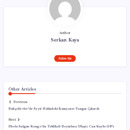
Author
Serkan Kaya
Follow Me
Other Articles
Previous
Bahçelievler’de Seyir Halindeki Kamyonet Yangın Çıkardı
Next
Ebola Salgını Kongo’da Tehlikeli Boyutlara Ulaştı: Can Kaybı 118’e