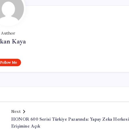
Author
rkan Kaya
Follow Me
Next
HONOR 600 Serisi Türkiye Pazarında: Yapay Zeka Herkes
Erişimine Açık