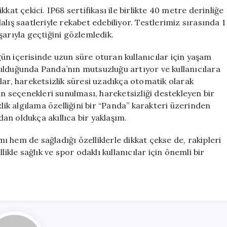
kat çekici. IP68 sertifikası ile birlikte 40 metre derinliğe
lış saatleriyle rekabet edebiliyor. Testlerimiz sırasında 1
şarıyla geçtiğini gözlemledik.
 gün içerisinde uzun süre oturan kullanıcılar için yaşam
ulduğunda Panda’nın mutsuzluğu artıyor ve kullanıcılara
lar, hareketsizlik süresi uzadıkça otomatik olarak
an seçenekleri sunulması, hareketsizliği destekleyen bir
zlik algılama özelliğini bir “Panda” karakteri üzerinden
n oldukça akıllıca bir yaklaşım.
 hem de sağladığı özelliklerle dikkat çekse de, rakipleri
ikle sağlık ve spor odaklı kullanıcılar için önemli bir