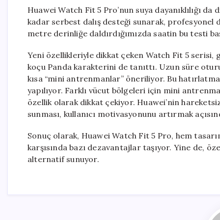
Huawei Watch Fit 5 Pro’nun suya dayanıklılığı da dik
kadar serbest dalış desteği sunarak, profesyonel da
metre derinliğe daldırdığımızda saatin bu testi ba
Yeni özellikleriyle dikkat çeken Watch Fit 5 serisi,
koçu Panda karakterini de tanıttı. Uzun süre otur
kısa “mini antrenmanlar” öneriliyor. Bu hatırlatma
yapılıyor. Farklı vücut bölgeleri için mini antrenm
özellik olarak dikkat çekiyor. Huawei’nin hareketsi
sunması, kullanıcı motivasyonunu artırmak açısında
Sonuç olarak, Huawei Watch Fit 5 Pro, hem tasarımı
karşısında bazı dezavantajlar taşıyor. Yine de, özell
alternatif sunuyor.